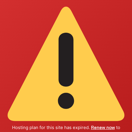
Hosting plan for this site has expired.
Renew now
to