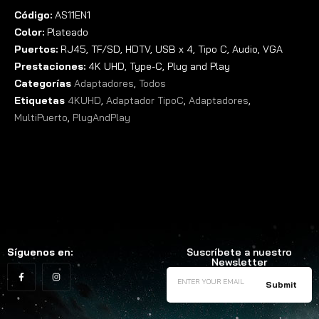
Código:
AS11EN1
Color:
Plateado
Puertos:
RJ45, TF/SD, HDTV, USB x 4, Tipo C, Audio, VGA
Prestaciones:
4K UHD, Type-C, Plug and Play
Categorías
Adaptadores
,
Todos
Etiquetas
4KUHD
,
Adaptador TipoC
,
Adaptadores
,
MultiPuerto
,
PlugAndPlay
Síguenos en:
Suscríbete a nuestro
Newsletter