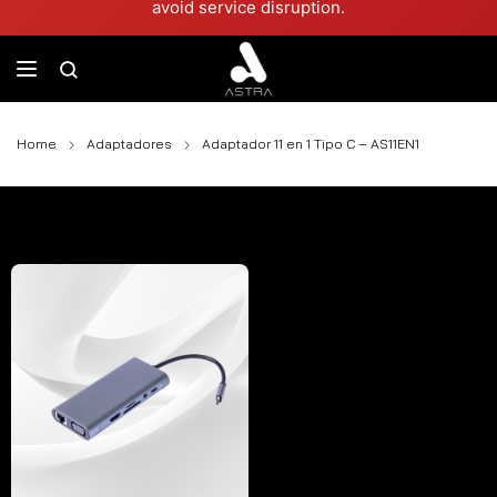
avoid service disruption.
Home
Adaptadores
Adaptador 11 en 1 Tipo C – AS11EN1