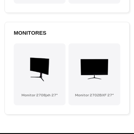
MONITORES
Monitor 2708jxh 27"
Monitor 2702BXF 27“