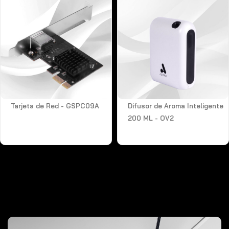
Tarjeta de Red - GSPC09A
Difusor de Aroma Inteligente
200 ML - OV2