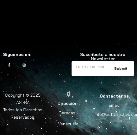
Síguenos en:
Suscríbete a nuestro
Newsletter
Copyright © 2025
Contáctanos
ASTRA
Dirección :
Email:
Todos los Derechos
Caracas -
info@astratechve.c
Reservados.
Venezuela