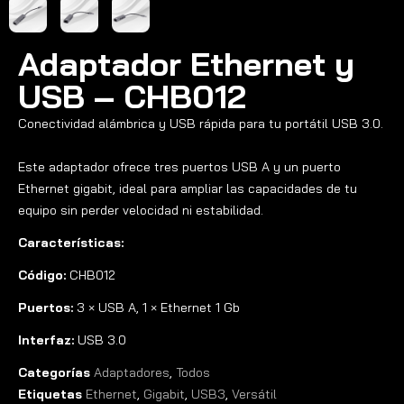
Adaptador Ethernet y
USB – CHB012
Conectividad alámbrica y USB rápida para tu portátil USB 3.0.
Este adaptador ofrece tres puertos USB A y un puerto
Ethernet gigabit, ideal para ampliar las capacidades de tu
equipo sin perder velocidad ni estabilidad.
Características:
Código:
CHB012
Puertos:
3 × USB A, 1 × Ethernet 1 Gb
Interfaz:
USB 3.0
Categorías
Adaptadores
,
Todos
Etiquetas
Ethernet
,
Gigabit
,
USB3
,
Versátil