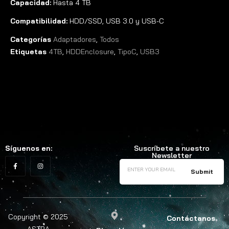
Capacidad:
Hasta 4 TB
Compatibilidad:
HDD/SSD, USB 3.0 y USB-C
Categorías
Adaptadores
,
Todos
Etiquetas
4TB
,
HDDEnclosure
,
TipoC
,
USB3
Síguenos en:
Suscríbete a nuestro
Newsletter
Copyright © 2025
Contáctanos