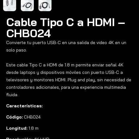
Cable Tipo C a HDMI –
CHB024
Convierte tu puerto USB-C en una salida de video 4K en un
solo paso.
Este cable Tipo C a HDMI de 1.8 m permite enviar señal 4K
desde laptops y dispositivos móviles con puerto USB-C a
televisores y monitores HDMI. Plug and play, sin necesidad de
controladores adicionales, para una experiencia multimedia
fluida.
Características:
Código:
CHB024
Longitud:
1.8 m