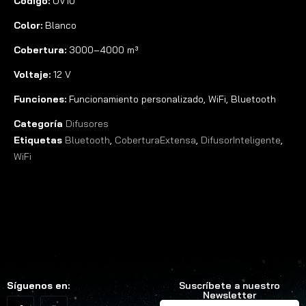
Código:
OV10
Color:
Blanco
Cobertura:
3000–4000 m³
Voltaje:
12 V
Funciones:
Funcionamiento personalizado, WiFi, Bluetooth
Categoría
Difusores
Etiquetas
Bluetooth
,
CoberturaExtensa
,
DifusorInteligente
,
WiFi
Síguenos en:
Suscríbete a nuestro
Newsletter