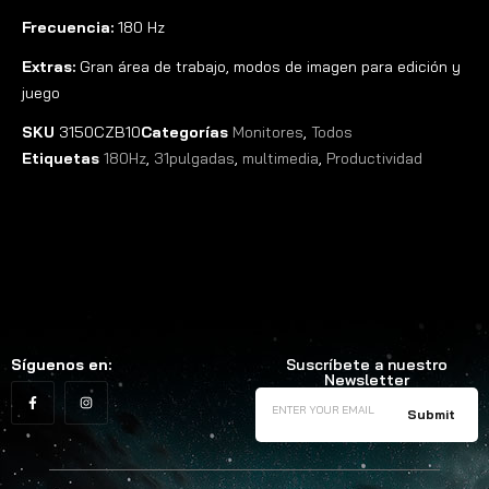
Frecuencia:
180 Hz
Extras:
Gran área de trabajo, modos de imagen para edición y
juego
SKU
3150CZB10
Categorías
Monitores
,
Todos
Etiquetas
180Hz
,
31pulgadas
,
multimedia
,
Productividad
Síguenos en:
Suscríbete a nuestro
Newsletter