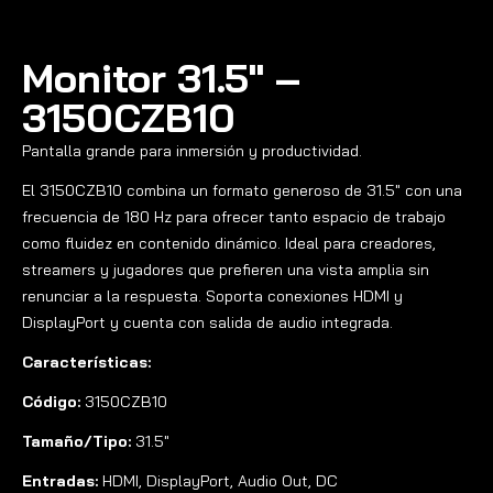
Monitor 31.5″ –
3150CZB10
Pantalla grande para inmersión y productividad.
El 3150CZB10 combina un formato generoso de 31.5″ con una
frecuencia de 180 Hz para ofrecer tanto espacio de trabajo
como fluidez en contenido dinámico. Ideal para creadores,
streamers y jugadores que prefieren una vista amplia sin
renunciar a la respuesta. Soporta conexiones HDMI y
DisplayPort y cuenta con salida de audio integrada.
Características:
Código:
3150CZB10
Tamaño/Tipo:
31.5″
Entradas:
HDMI, DisplayPort, Audio Out, DC