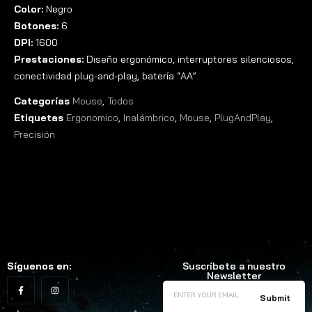
Color:
Negro
Botones:
6
DPI:
1600
Prestaciones:
Diseño ergonómico, interruptores silenciosos,
conectividad plug-and-play, batería “AA”
Categorías
Mouse
,
Todos
Etiquetas
Ergonomico
,
Inalámbrico
,
Mouse
,
PlugAndPlay
,
Precisión
Síguenos en:
Suscríbete a nuestro
Newsletter