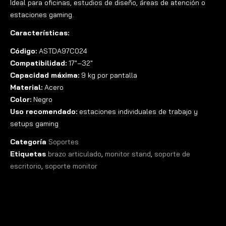
Ideal para oficinas, estudios de diseño, áreas de atención o
estaciones gaming.
Características:
Código:
ASTDA97C024
Compatibilidad:
17″–32″
Capacidad máxima:
9 kg por pantalla
Material:
Acero
Color:
Negro
Uso recomendado:
estaciones individuales de trabajo y
setups gaming
Categoría
Soportes
Etiquetas
brazo articulado
,
monitor stand
,
soporte de
escritorio
,
soporte monitor