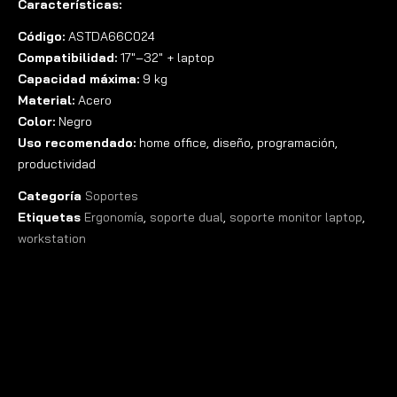
Características:
Código:
ASTDA66C024
Compatibilidad:
17″–32″ + laptop
Capacidad máxima:
9 kg
Material:
Acero
Color:
Negro
Uso recomendado:
home office, diseño, programación,
productividad
Categoría
Soportes
Etiquetas
Ergonomía
,
soporte dual
,
soporte monitor laptop
,
workstation