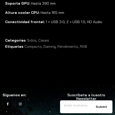
Soporta GPU:
Hasta 390 mm
Altura cooler CPU:
Hasta 165 mm
Conectividad frontal:
1 × USB 3.0, 2 × USB 1.0, HD Audio
Categorías
Todos
,
Cases
Etiquetas
Compacto
,
Gaming
,
Rendimiento
,
RGB
Síguenos en:
Suscríbete a nuestro
Newsletter