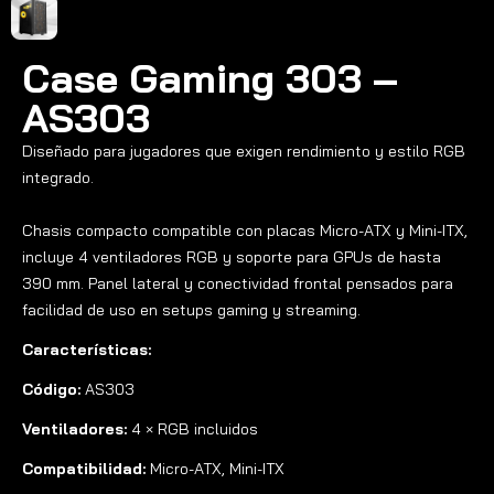
Case Gaming 303 –
AS303
Diseñado para jugadores que exigen rendimiento y estilo RGB
integrado.
Chasis compacto compatible con placas Micro-ATX y Mini-ITX,
incluye 4 ventiladores RGB y soporte para GPUs de hasta
390 mm. Panel lateral y conectividad frontal pensados para
facilidad de uso en setups gaming y streaming.
Características:
Código:
AS303
Ventiladores:
4 × RGB incluidos
Compatibilidad:
Micro-ATX, Mini-ITX