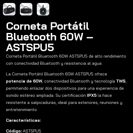
Corneta Portátil
Bluetooth 60W –
ASTSPU5
Corneta Portátil Bluetooth 60W ASTSPU5 de alto rendimiento
con conectividad Bluetooth y resistencia al agua.
La Corneta Portátil Bluetooth 60W ASTSPU5 ofrece
potencia de 60W
, conectividad Bluetooth y tecnología
TWS
,
permitiendo enlazar dos dispositivos para una experiencia de
sonido estéreo ampliada. Su certificación
IPX5
la hace
resistente a salpicaduras, ideal para exteriores, reuniones y
entretenimiento.
Características:
Código:
ASTSPU5