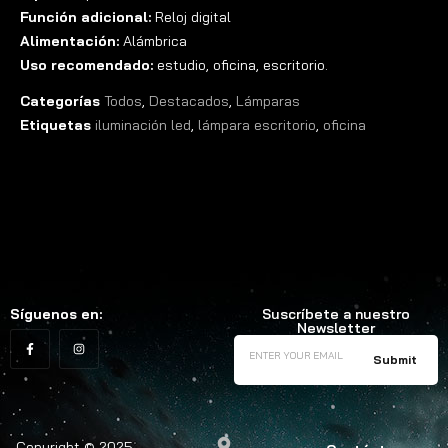
Función adicional:
Reloj digital
Alimentación:
Alámbrica
Uso recomendado:
estudio, oficina, escritorio.
Categorías
Todos
,
Destacados
,
Lámparas
Etiquetas
iluminación led
,
lámpara escritorio
,
oficina
Síguenos en:
Suscríbete a nuestro
Newsletter
Copyright © 2025