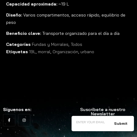
Capacidad aproximada:
~19 L
Diseño:
Varios compartimentos, acceso rápido, equilibrio de
peso
Beneficio clave:
Transporte organizado para el día a día
Categorías
Fundas y Morrales
,
Todos
Etiquetas
19L
,
morral
,
Organización
,
urbano
Síguenos en:
Suscríbete a nuestro
Newsletter