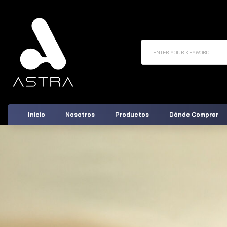
ENTER YOUR KEYWORD
Inicio
Nosotros
Productos
Dónde Comprar