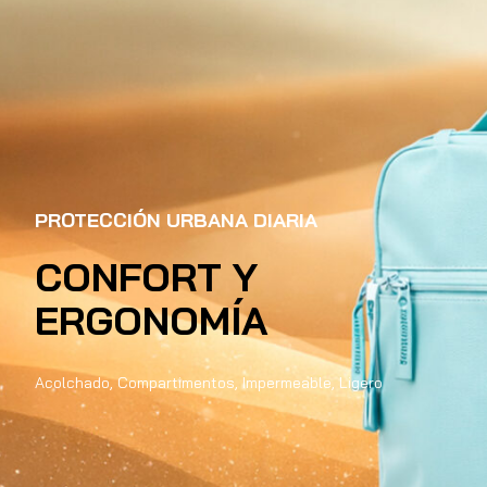
PROTECCIÓN URBANA DIARIA
CONFORT Y
ERGONOMÍA
Acolchado, Compartimentos, Impermeable, Ligero