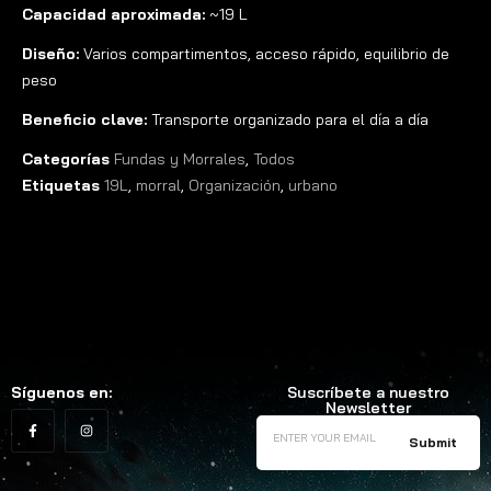
Capacidad aproximada:
~19 L
Diseño:
Varios compartimentos, acceso rápido, equilibrio de
peso
Beneficio clave:
Transporte organizado para el día a día
Categorías
Fundas y Morrales
,
Todos
Etiquetas
19L
,
morral
,
Organización
,
urbano
Síguenos en:
Suscríbete a nuestro
Newsletter