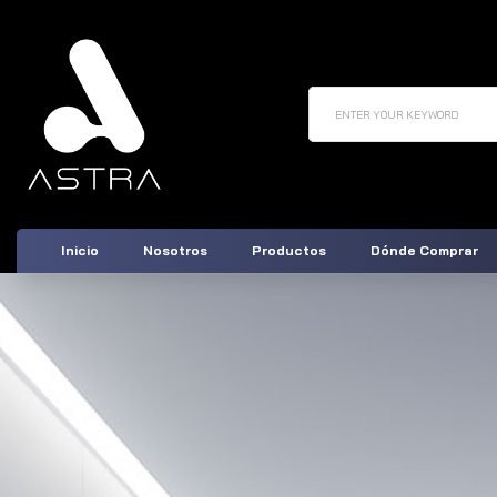
ENTER YOUR KEYWORD
Inicio
Nosotros
Productos
Dónde Comprar